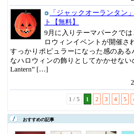
「ジャックオーランタン
ト【無料】
9月に入りテーマパークでは
ロウィンイベントが開催さ
すっかりポピュラーになった感のある
なハロウィンの飾りとしてかかせないのが”J
Lantern” […]
1 / 5
1
2
3
4
5
おすすめの記事