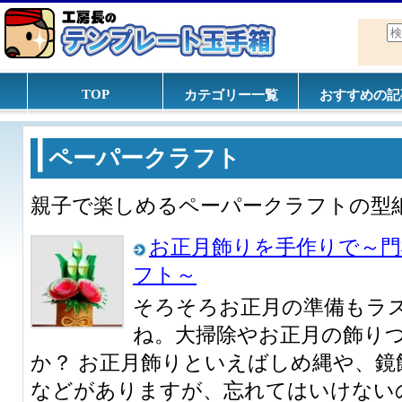
TOP
カテゴリー一覧
おすすめの記
ペーパークラフト
親子で楽しめるペーパークラフトの型
お正月飾りを手作りで～門
フト～
そろそろお正月の準備もラ
ね。大掃除やお正月の飾り
か？ お正月飾りといえばしめ縄や、鏡
などがありますが、忘れてはいけない