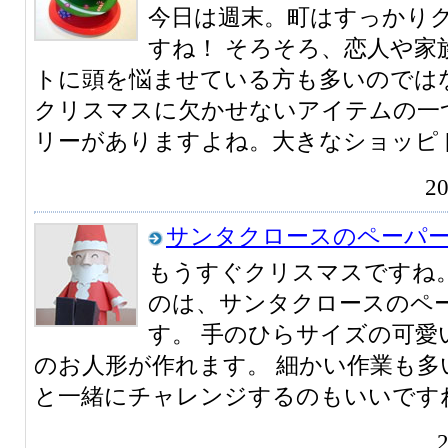
今日は週末。町はすっかり
すね！ そろそろ、恋人や家
トに頭を悩ませている方も多いのでは
クリスマスに欠かせないアイテムの一
リーがありますよね。大きなショッピ [
2
サンタクロースのペーパ
もうすぐクリスマスですね。
のは、サンタクロースのペ
す。 手のひらサイズの可愛
のお人形が作れます。 細かい作業も多
と一緒にチャレンジするのもいいですね。