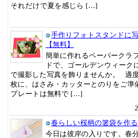
それだけで夏を感じら […]
手作りフォトスタンドに
【無料】
簡単に作れるペーパークラ
ドで、ゴールデンウィーク
で撮影した写真を飾りませんか。 適度
枚に、はさみ・カッターとのりをご準
プレートは無料で […]
春らしい桜柄の箸袋を作る
今日は彼岸の入りです。春