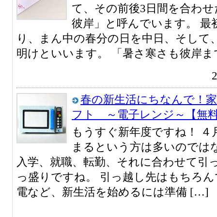
て、その前後3日間を合わせ
彼岸」と呼んでいます。 最
り、まん中の春分の日を中日、そして
明けといいます。 「暑さ寒さも彼岸まで
春の新生活にちなんで！
フト ～電子レンジ～【無
もうすぐ新年度ですね！ ４
まるという方は多いのでは
入学、就職、転勤、それに合わせて引
っ盛りですね。 引っ越し先はもちろん
電など、新生活を始めるには準備 […]