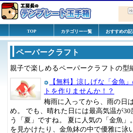
TOP
カテゴリー一覧
おすすめの記
ペーパークラフト
親子で楽しめるペーパークラフトの型
【無料】涼しげな「金魚」
トを作りませんか！？
梅雨に入ってから、雨の日
め。 でも、晴れた日には最高気温が3
う「夏」ですね。 夏に人気の「金魚」
を見かけたり、金魚鉢の中で優雅に泳