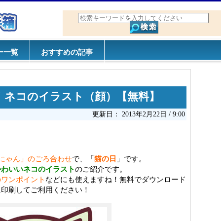
ー一覧
おすすめの記事
！ネコのイラスト（顔）【無料】
更新日： 2013年2月22日 / 9:00
にゃん」のごろ合わせ
で、「
猫の日
」です。
かわいいネコのイラスト
のご紹介です。
のワンポイント
などにも使えますね！無料でダウンロード
に印刷してご利用ください！