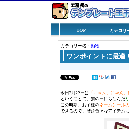
TOP
カテゴリ
カテゴリー名：
動物
ワンポイントに最適
今日2月22日は
「にゃん、にゃん、
ということで、猫の日にちなんだ
この時期、お子様の
ネームシール
できるので、ぜひ色々なアイテム