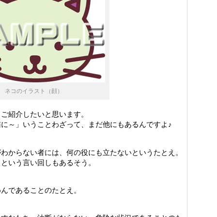
ネコのイラスト（顔）
しご紹介したいと思います。
に～」いうことわざって、まだ他にもあるんですよ♪
がわからない者には、何の役にも立たないというたとえ。
」という言い回しもあるそう。
めんであることのたとえ。