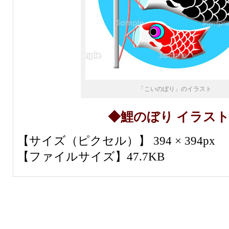
「こいのぼり」のイラスト
◆鯉のぼり イラス
【サイズ（ピクセル）】 394 × 394px
【ファイルサイズ】47.7KB