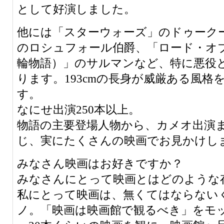
として好演しました。
他には「スターウォーズ」のドゥーク
のロシュフォール伯爵、「ロード・オ
輪物語）」のサルマンなど、特に悪役
ります。193cmの長身が威厳ある風格
す。
なにせ出演250本以上。
物語の主要登場人物から、カメオ出演
じ、実にたくさんの映画でお見かけし
みなさん映画はお好きですか？
みなさんにとって映画とはどのような
私にとって映画は、無くてはならない
ノ。「映画は映画館で観るべき」をモッ