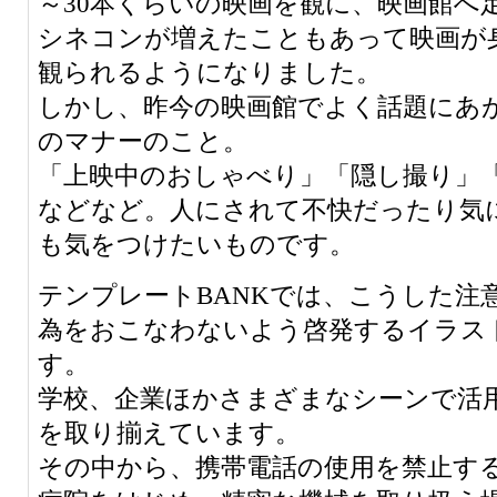
～30本くらいの映画を観に、映画館へ
シネコンが増えたこともあって映画が
観られるようになりました。
しかし、昨今の映画館でよく話題にあ
のマナーのこと。
「上映中のおしゃべり」「隠し撮り」
などなど。人にされて不快だったり気
も気をつけたいものです。
テンプレートBANKでは、こうした注
為をおこなわないよう啓発するイラス
す。
学校、企業ほかさまざまなシーンで活
を取り揃えています。
その中から、携帯電話の使用を禁止す