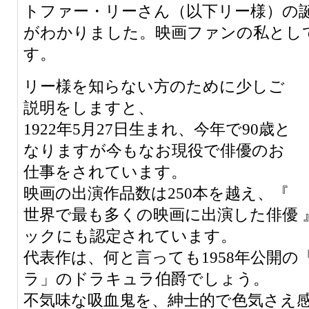
トファー・リーさん（以下リー様）の
がわかりました。映画ファンの私とし
す。
リー様を知らない方のために少しご
説明をしますと、
1922年5月27日生まれ、今年で90歳と
なりますが今もなお現役で俳優のお
仕事をされています。
映画の出演作品数は250本を越え、『
世界で最も多くの映画に出演した俳優 
ックにも認定されています。
代表作は、何と言っても1958年公開の
ラ」のドラキュラ伯爵でしょう。
不気味な吸血鬼を、紳士的で色気さえ