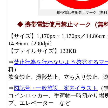
携帯電話使用禁止マーク（無料
◆ 携帯電話使用禁止マーク（無
【サイズ】1,170px × 1,170px／14.86cm 
14.86cm（200dpi）
【ファイルサイズ】133KB
⇒
禁止行為を行わないよう啓発するマ
料）
飲食禁止、撮影禁止、立ち入り禁止、
⇒
図記号・一般施設 案内イラスト
（
コインロッカー、手荷物一時預かり場
プ、エレベーター など