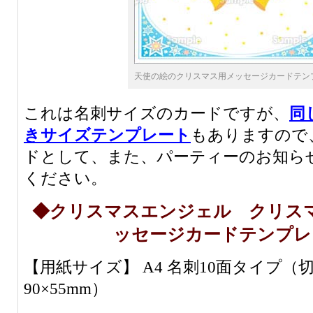
天使の絵のクリスマス用メッセージカードテン
これは名刺サイズのカードですが、
同
きサイズテンプレート
もありますので
ドとして、また、パーティーのお知ら
ください。
◆クリスマスエンジェル クリス
ッセージカードテンプレ
【用紙サイズ】 A4 名刺10面タイプ（
90×55mm）