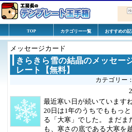
TOP
カテゴリー一覧
おすすめの記
メッセージカード
きらきら雪の結晶のメッセー
レート【無料】
カテゴリー
最近寒い日が続いていますね
20日は1年のうちでももっ
る「大寒」でした。 まだま
も、寒さの底である大寒を