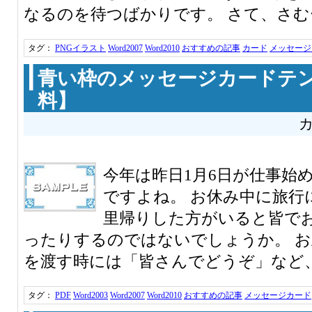
なるのを待つばかりです。 さて、さむー
タグ：
PNGイラスト
Word2007
Word2010
おすすめの記事
カード
メッセージ
青い枠のメッセージカードテ
料】
今年は昨日1月6日が仕事始
ですよね。 お休み中に旅行
里帰りした方がいると皆で
ったりするのではないでしょうか。 
を渡す時には「皆さんでどうぞ」など、一
タグ：
PDF
Word2003
Word2007
Word2010
おすすめの記事
メッセージカード