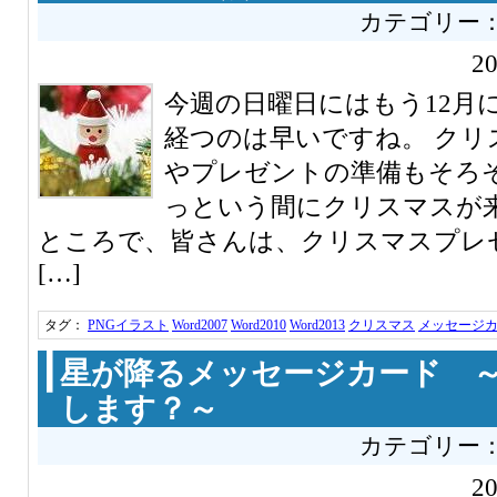
カテゴリー
2
今週の日曜日にはもう12月
経つのは早いですね。 クリ
やプレゼントの準備もそろ
っという間にクリスマスが
ところで、皆さんは、クリスマスプレ
[…]
タグ：
PNGイラスト
Word2007
Word2010
Word2013
クリスマス
メッセージ
星が降るメッセージカード 
します？～
カテゴリー
2